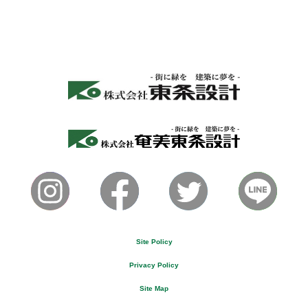
Site Policy
Privacy Policy
Site Map