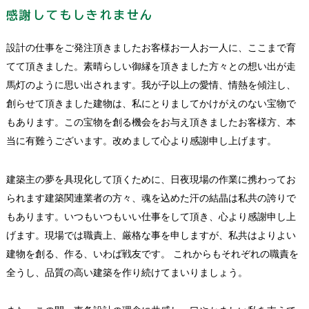
感謝してもしきれません
設計の仕事をご発注頂きましたお客様お一人お一人に、ここまで育
てて頂きました。素晴らしい御縁を頂きました方々との想い出が走
馬灯のように思い出されます。我が子以上の愛情、情熱を傾注し、
創らせて頂きました建物は、私にとりましてかけがえのない宝物で
もあります。この宝物を創る機会をお与え頂きましたお客様方、本
当に有難うございます。改めまして心より感謝申し上げます。
建築主の夢を具現化して頂くために、日夜現場の作業に携わってお
られます建築関連業者の方々、魂を込めた汗の結晶は私共の誇りで
もあります。いつもいつもいい仕事をして頂き、心より感謝申し上
げます。現場では職責上、厳格な事を申しますが、私共はよりよい
建物を創る、作る、いわば戦友です。 これからもそれぞれの職責を
全うし、品質の高い建築を作り続けてまいりましょう。