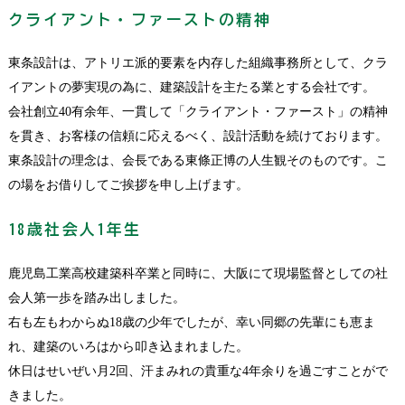
クライアント・ファーストの精神
東条設計は、アトリエ派的要素を内存した組織事務所として、クラ
イアントの夢実現の為に、建築設計を主たる業とする会社です。
会社創立40有余年、一貫して「クライアント・ファースト」の精神
を貫き、お客様の信頼に応えるべく、設計活動を続けております。
東条設計の理念は、会長である東條正博の人生観そのものです。こ
の場をお借りしてご挨拶を申し上げます。
18歳社会人1年生
鹿児島工業高校建築科卒業と同時に、大阪にて現場監督としての社
会人第一歩を踏み出しました。
右も左もわからぬ18歳の少年でしたが、幸い同郷の先輩にも恵ま
れ、建築のいろはから叩き込まれました。
休日はせいぜい月2回、汗まみれの貴重な4年余りを過ごすことがで
きました。