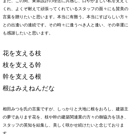
また、この間、東条設計の理念に共感し、口やかましい私を支えて
くれ、よくぞ耐えて頑張ってくれているスタッフの面々にも賛美の
言葉を贈りたいと思います。本当に有難う。本当にすばらしい方々
との出逢いの連続です。その時々に逢うべき人と逢い、その幸運に
も感謝したいと思います。
花を支える枝
枝を支える幹
幹を支える根
根はみえねんだな
相田みつを氏の言葉ですが、しっかりと大地に根をおろし、建築主
の夢であります花を、枝や幹の建築関連業の方々の御協力を頂き、
スタッフの英知を結集し、美しく咲かせ続けたいと念じておりま
す。