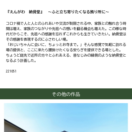
『えんがわ 納骨堂』 ～ふと立ち寄りたくなる拠り所に～
コロナ禍で人と人とのふれあいや交流が制限される中、家族との触れ合う時
間は増え、家族のつながりや先祖への想いを翻る機会も増えた。この様な時
代だからこそ、先祖への感謝を忘れずこれからも生きていきたい。納骨堂は
その感謝を表現するのにふさわしい場。
「おじいちゃんに会いに、ちょっとお寺まで。」そんな感覚で気軽に訪れる
場の提供と、ここに来たら腰掛けたくなる安らぎを提供できる場とした。
ちょうど庭先で近所の方々とふれあえる、昔なじみの縁側のような納骨堂と
なるよう計画した。
221051
その他の作品