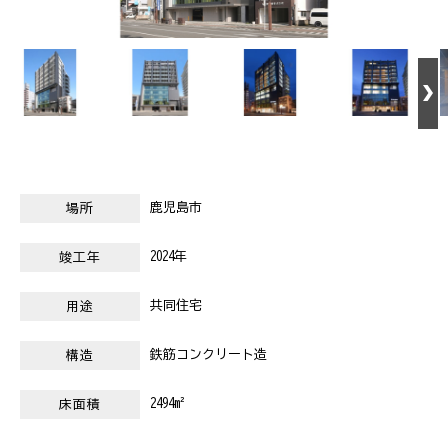
鹿児島市
場所
2024年
竣工年
共同住宅
用途
鉄筋コンクリート造
構造
2494m²
床面積