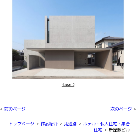
House O
«
前のページ
次のページ
»
トップページ
>
作品紹介
>
用途別
>
ホテル・個人住宅・集合
住宅
>
新屋敷ビル