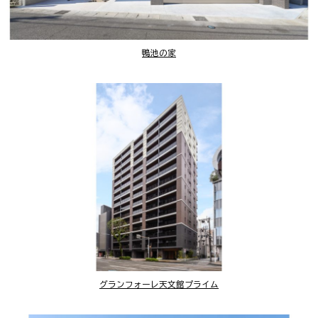
鴨池の家
グランフォーレ天文館プライム