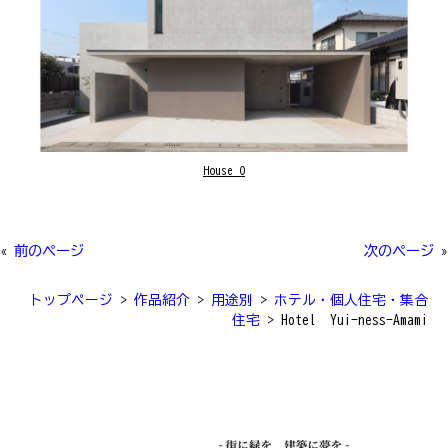
House O
«
前のページ
次のページ
»
トップページ
>
作品紹介
>
用途別
>
ホテル・個人住宅・集合
住宅
>
Hotel Yui-ness-Amami