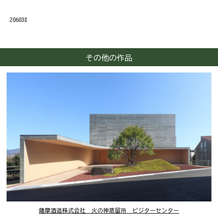
206038
その他の作品
薩摩酒造株式会社 火の神蒸留所 ビジターセンター