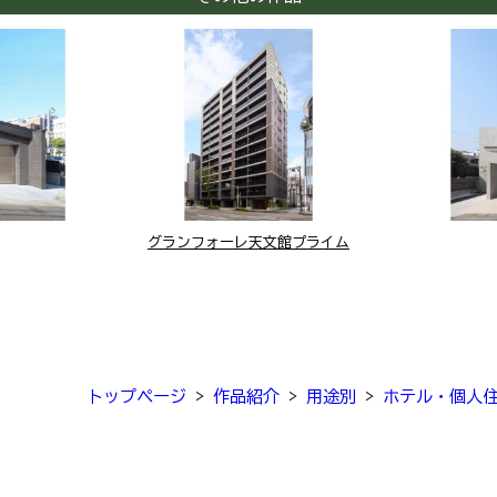
グランフォーレ天文館プライム
トップページ
>
作品紹介
>
用途別
>
ホテル・個人