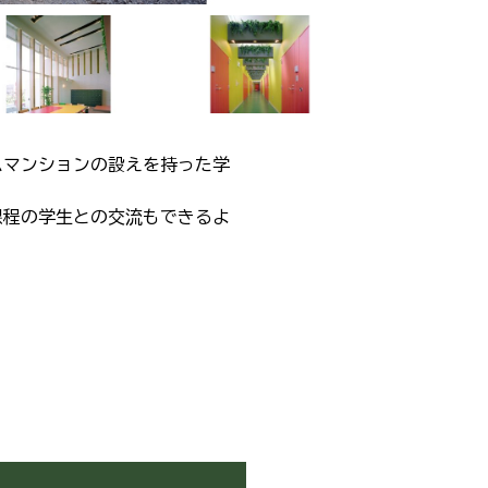
ムマンションの設えを持った学
課程の学生との交流もできるよ