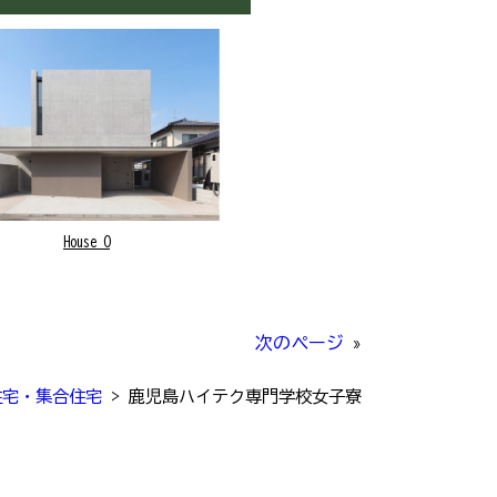
House O
次のページ
»
住宅・集合住宅
>
鹿児島ハイテク専門学校女子寮