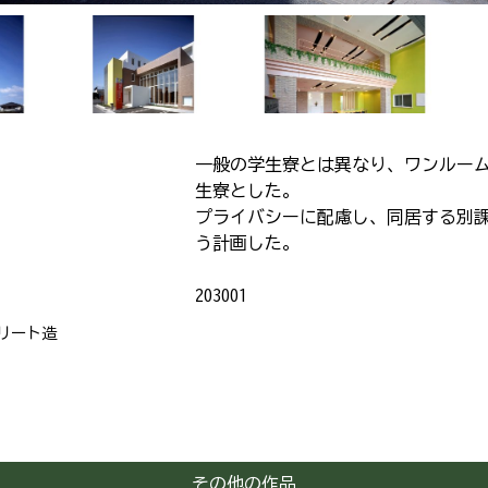
一般の学生寮とは異なり、ワンルー
生寮とした。
プライバシーに配慮し、同居する別
う計画した。
203001
リート造
その他の作品