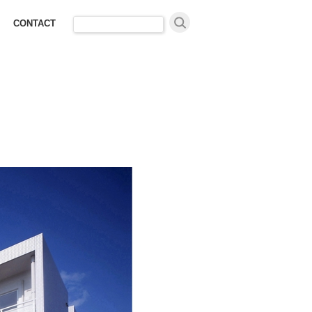
検
CONTACT
索: