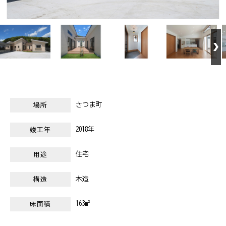
さつま町
場所
2018年
竣工年
住宅
用途
木造
構造
163m²
床面積