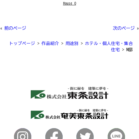
House O
«
前のページ
次のページ
»
トップページ
>
作品紹介
>
用途別
>
ホテル・個人住宅・集合
住宅
>
M邸