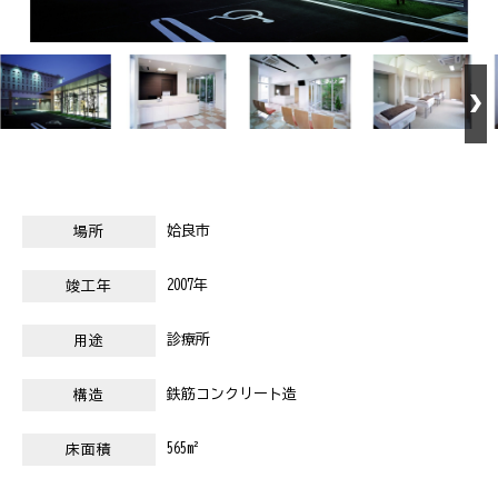
姶良市
場所
2007年
竣工年
診療所
用途
鉄筋コンクリート造
構造
565m²
床面積