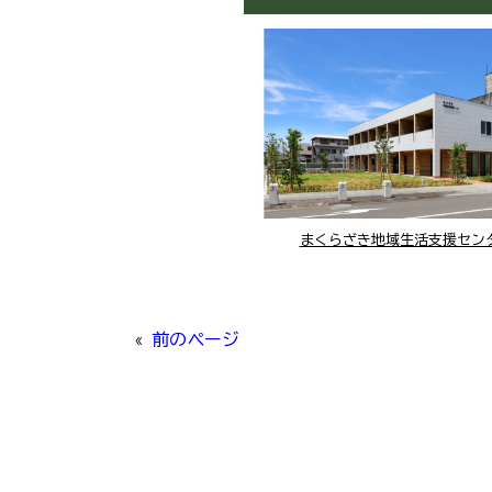
まくらざき地域生活支援セン
«
前のページ