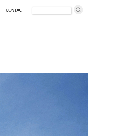
検
CONTACT
索: