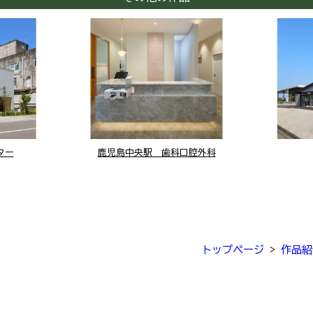
ター
鹿児島中央駅 歯科口腔外科
トップページ
>
作品紹