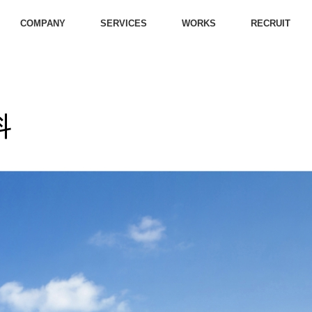
COMPANY
SERVICES
WORKS
RECRUIT
科