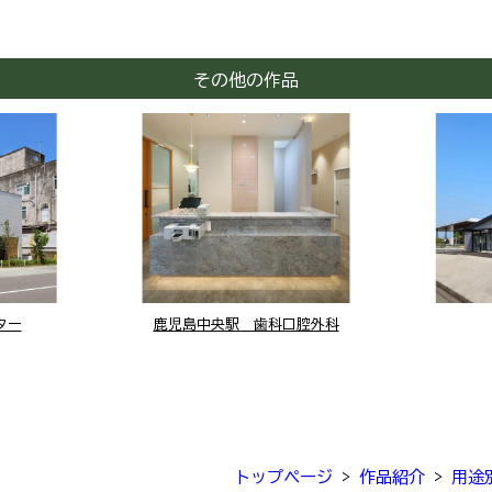
その他の作品
ター
鹿児島中央駅 歯科口腔外科
トップページ
>
作品紹介
>
用途