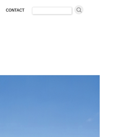
検
CONTACT
索: