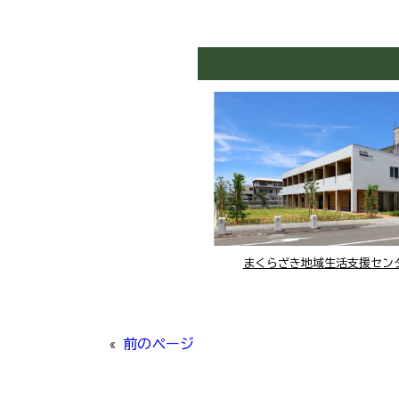
まくらざき地域生活支援セン
«
前のページ