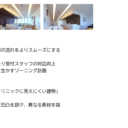
察の流れをよりスムーズにする
より受付スタッフの対応向上
に生かすゾーニング計画
クリニックに見えにくい建物」
も凹凸を設け、異なる素材を採