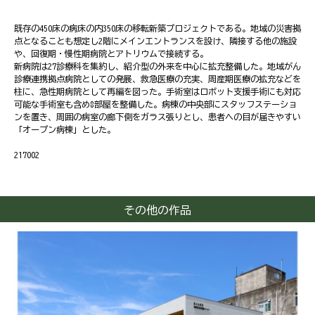
既存の450床の病床の内350床の移転新築プロジェクトである。地域の災害拠
点となることも想定し2階にメインエントランスを設け、隣接する他の施設
や、回復期・慢性期病院とアトリウムで接続する。
新病院は27診療科を集約し、紹介型の外来を中心に拡充整備した。地域がん
診療連携拠点病院としての発展、救急医療の充実、周産期医療の拡充などを
柱に、急性期病院として再編を図った。手術室はロボット支援手術にも対応
可能な手術室も含め8部屋を整備した。病棟の中央部にスタッフステーショ
ンを置き、周囲の病室の廊下側をガラス張りとし、患者への目が届きやすい
「オープン病棟」とした。
217002
その他の作品