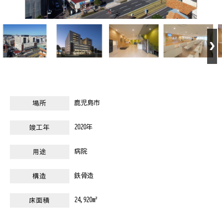
鹿児島市
場所
2020年
竣工年
病院
用途
鉄骨造
構造
24,920m²
床面積