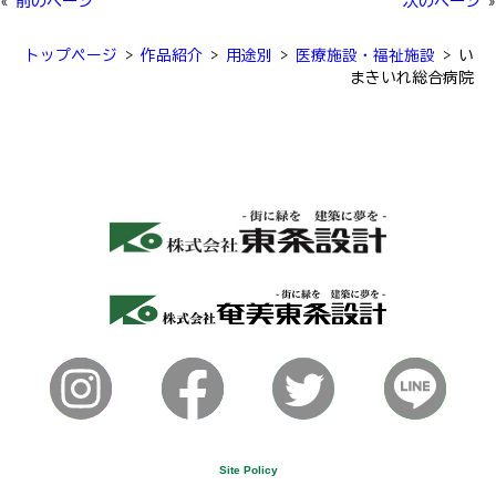
«
前のページ
次のページ
»
トップページ
>
作品紹介
>
用途別
>
医療施設・福祉施設
>
い
まきいれ総合病院
Site Policy