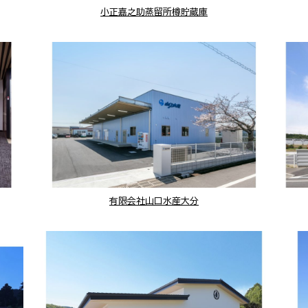
小正嘉之助蒸留所樽貯蔵庫
有限会社山口水産大分