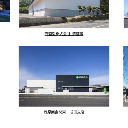
西酒造株式会社 清酒蔵
西原商会関東 成田支店