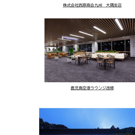
株式会社西原商会九州 大隅支店
鹿児島空港ラウンジ改修