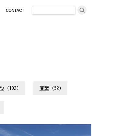
検
CONTACT
索:
設
(102)
商業
(52)