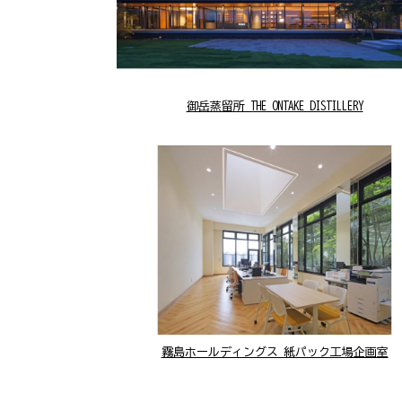
御岳蒸留所 THE ONTAKE DISTILLERY
霧島ホールディングス 紙パック工場企画室