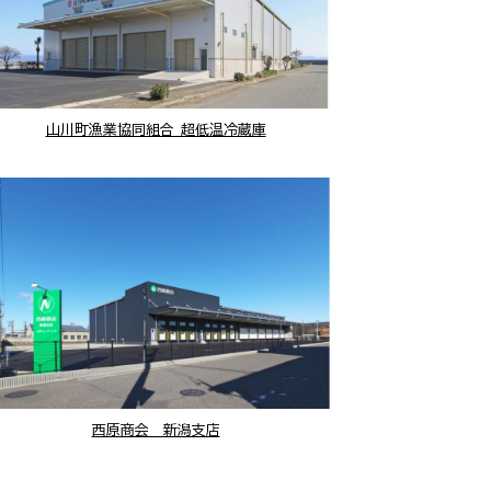
山川町漁業協同組合 超低温冷蔵庫
西原商会 新潟支店