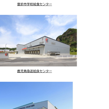
曽於市学校給食センター
鹿児島急送姶良センター