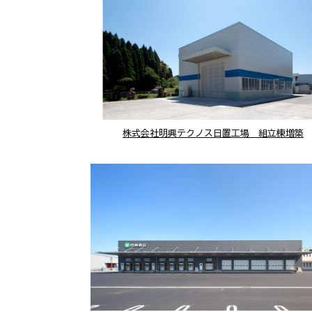
株式会社明興テクノス日置工場 組立棟増築