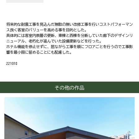
将来的な耐震工事を見込んだ無駄の無い改修工事を行いコストパフォーマン
ス良く客室のバリューを高める事を目的とした。
具体的には客室内表層の更新、東棟と西棟を分断していた廊下のデザインリ
ニューアル、老朽化が進んでいた設備更新などを行った。
ホテル機能を停止せずに、居ながら工事を順にフロアごとを行うので工事影
響を最小限に留めることにも配慮した。
221018
その他の作品