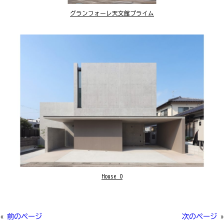
グランフォーレ天文館プライム
House O
«
前のページ
次のページ
»