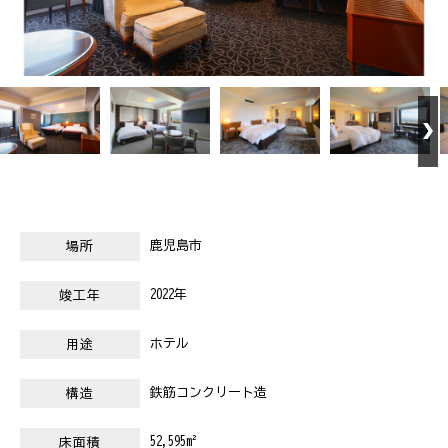
鹿児島市
場所
2022年
竣工年
ホテル
用途
鉄筋コンクリート造
構造
52,595m²
床面積