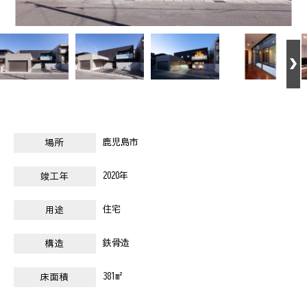
鹿児島市
場所
2020年
竣工年
住宅
用途
鉄骨造
構造
381m²
床面積