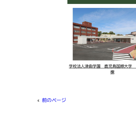
学校法人津曲学園 鹿児島国際大学 
棟
«
前のページ