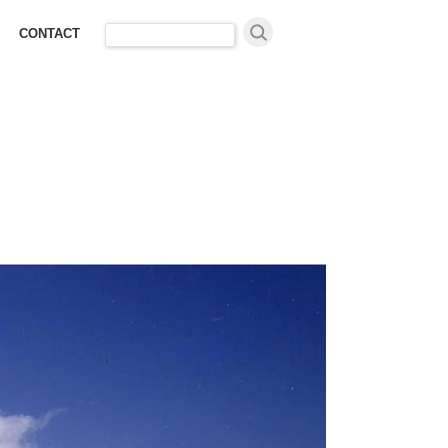
検
CONTACT
索: