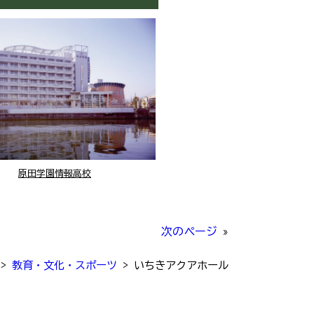
原田学園情報高校
次のページ
»
>
教育・文化・スポーツ
>
いちきアクアホール