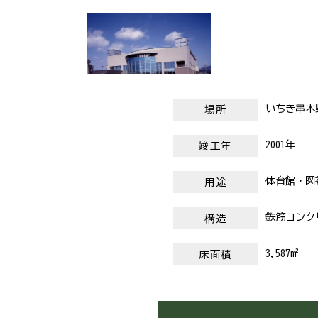
いちき串木
場所
2001年
竣工年
体育館・図
用途
鉄筋コンク
構造
3,587m²
床面積