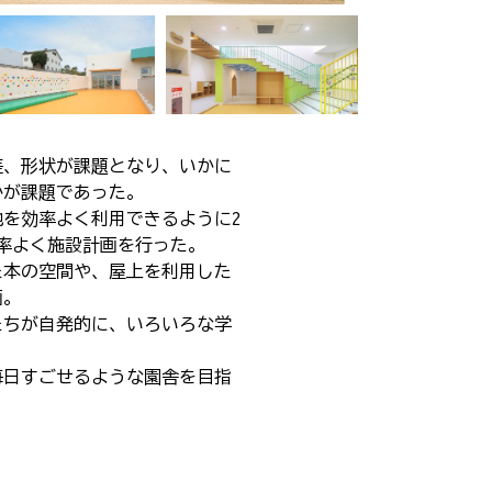
差、形状が課題となり、いかに
かが課題であった。
を効率よく利用できるように2
率よく施設計画を行った。
た本の空間や、屋上を利用した
画。
たちが自発的に、いろいろな学
毎日すごせるような園舎を目指