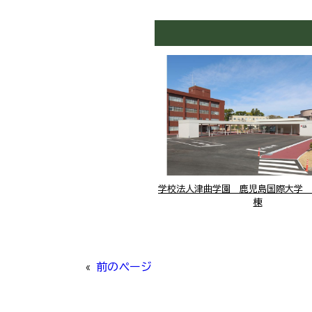
学校法人津曲学園 鹿児島国際大学 
棟
«
前のページ