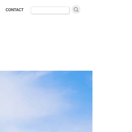
検
CONTACT
索: