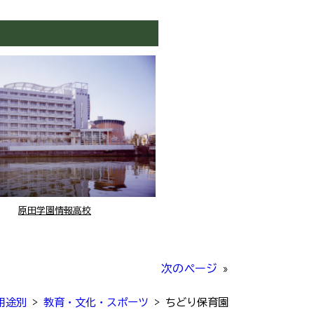
原田学園情報高校
次のページ
»
用途別
>
教育・文化・スポーツ
>
ちどり保育園