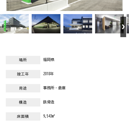
福岡県
場所
2018年
竣工年
事務所・倉庫
用途
鉄骨造
構造
9,543m²
床面積