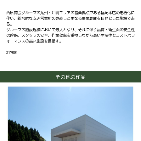
西原商会グループの九州・沖縄エリアの営業拠点である福岡本店の老朽化に
伴い、総合的な支店営業所の見直しと更なる事業展開を目的とした施設であ
る。
グループの施設規模において最大となり、それに伴う品質・衛生面の安全性
の確保、スタッフの安全、作業効率を重視しながら高い生産性とコストパフ
ォーマンスの高い施設を目指す。
217001
その他の作品