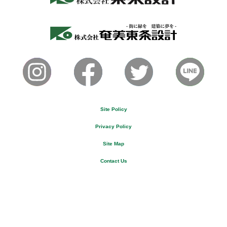
Site Policy
Privacy Policy
Site Map
Contact Us